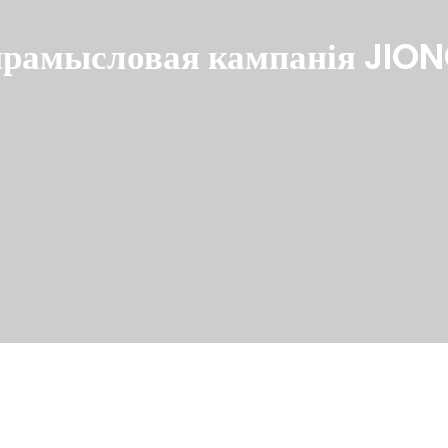
прамысловая кампанія JIO