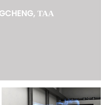
NGCHENG, ТАА