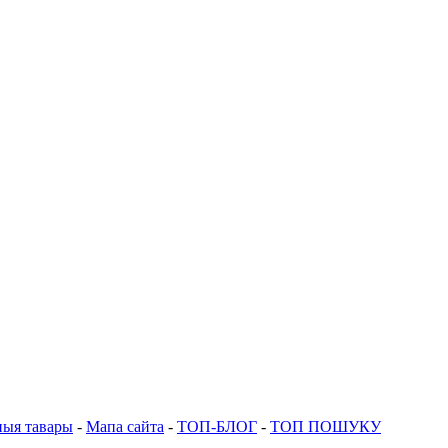
ныя тавары
-
Мапа сайта
-
ТОП-БЛОГ
-
ТОП ПОШУКУ