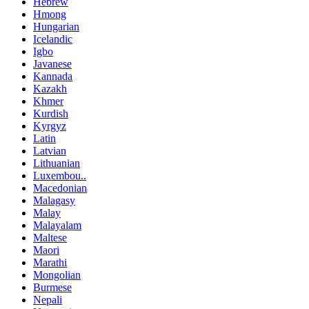
Hebrew
Hmong
Hungarian
Icelandic
Igbo
Javanese
Kannada
Kazakh
Khmer
Kurdish
Kyrgyz
Latin
Latvian
Lithuanian
Luxembou..
Macedonian
Malagasy
Malay
Malayalam
Maltese
Maori
Marathi
Mongolian
Burmese
Nepali