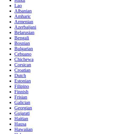
Hindi
Lao
Albanian
Amharic
Armenian
Azerbaijani
Belarusian
Bengali
Bosnian
Bulgarian
Cebuano
Chichewa
Corsican
Croatian
Dutch
Estonian
Filipino
Finnish
Frisian
Galician
Georgian
Gujarati
Haitian
Hausa
Hawaiian