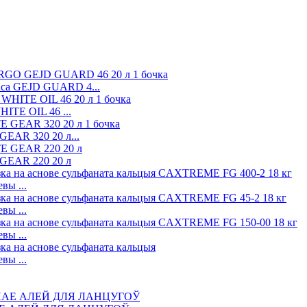
аса GEJD GUARD 4...
ITE OIL 46 ...
EAR 320 20 л...
GEAR 220 20 л
ы ...
ы ...
ы ...
ы ...